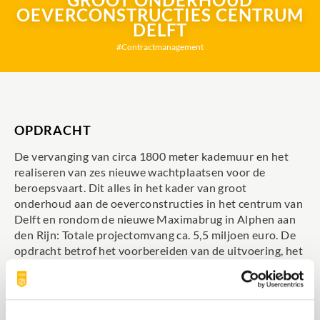
OEVERCONSTRUCTIES CENTRUM
DELFT
Contractmanagement
OPDRACHT
De vervanging van circa 1800 meter kademuur en het
realiseren van zes nieuwe wachtplaatsen voor de
beroepsvaart. Dit alles in het kader van groot
onderhoud aan de oeverconstructies in het centrum van
Delft en rondom de nieuwe Maximabrug in Alphen aan
den Rijn: Totale projectomvang ca. 5,5 miljoen euro. De
opdracht betrof het voorbereiden van de uitvoering, het
begeleiden van het engineeringstraject, het opstellen
van een aanbestedingsdossier, het contracteren van een
aannemer, het begeleiden van de uitvoering door middel
van Systeemgerichte contractbeheersing (SCB) en de