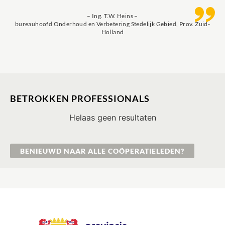
–
Ing. T.W. Heins
–
bureauhoofd Onderhoud en Verbetering Stedelijk Gebied, Prov. Zuid-
Holland
BETROKKEN PROFESSIONALS
Helaas geen resultaten
BENIEUWD NAAR ALLE COÖPERATIELEDEN?