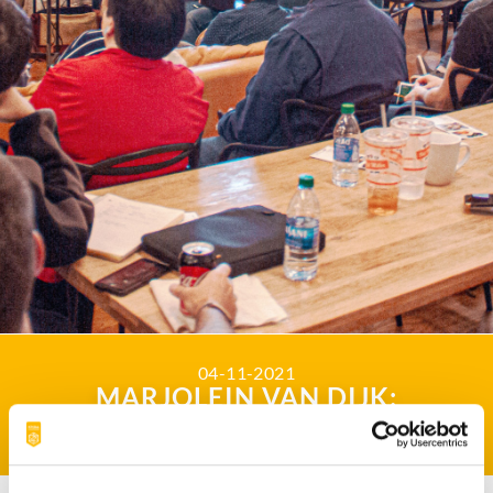
04-11-2021
MARJOLEIN VAN DIJK:
BESTUURSLID VAN KCC!