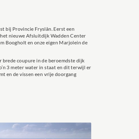
bij Provincie Fryslân. Eerst een
n het nieuwe Afsluitdijk Wadden Center
Wim Boogholt en onze eigen Marjolein de
r brede coupure in de beroemdste dijk
n 3 meter water in staat en dit terwijl er
mt en de vissen een vrije doorgang