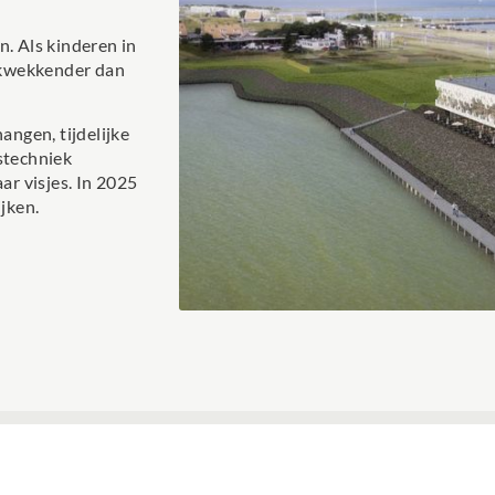
n. Als kinderen in
rukwekkender dan
angen, tijdelijke
stechniek
r visjes. In 2025
ijken.