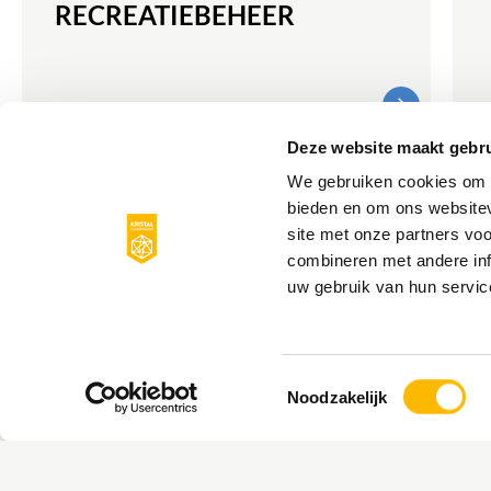
RECREATIEBEHEER
Deze website maakt gebru
MEER INFORMATIE
We gebruiken cookies om c
NIEUWS
O
bieden en om ons websitev
site met onze partners vo
combineren met andere inf
uw gebruik van hun servic
Toestemmingsselectie
Noodzakelijk
START SAMENWERKING