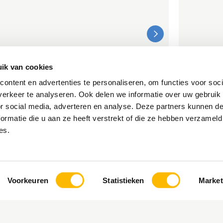
ik van cookies
MEER INFORMATIE
ontent en advertenties te personaliseren, om functies voor soci
PDRACHT
NIEUWS
erkeer te analyseren. Ook delen we informatie over uw gebruik
or social media, adverteren en analyse. Deze partners kunnen 
ormatie die u aan ze heeft verstrekt of die ze hebben verzameld
es.
Voorkeuren
Statistieken
Market
DIJKVERSTERKING
KRIS