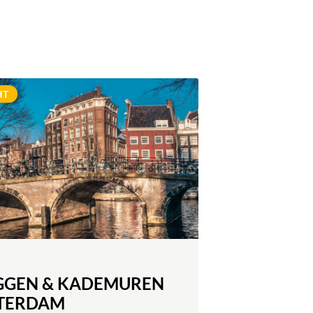
MEER INFORMATIE
HT
GGEN & KADEMUREN
TERDAM