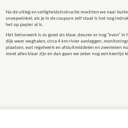
Na de uitleg en veiligheidsinstructie mochten we naar buite
snoepwinkel; als je in de coupure zelf staat is het nog ind
het op papier al is.
Het betonwerk is zo goed als klaar, deuren er nog “even” in h
dijk weer weghalen, circa 4 km rivier aanleggen, monitoring
plaatsen, wat regelwerk en afsluitmiddelen en zwemmen maa
moet alles klaar zijn en dan gaan we zeker nog een keertje k