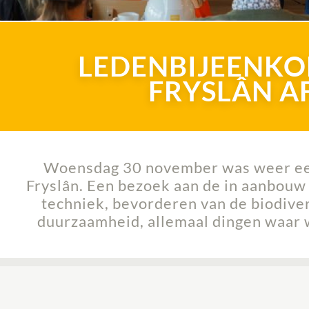
LEDENBIJEENKO
FRYSLÂN A
Woensdag 30 november was weer een 
Fryslân. Een bezoek aan de in aanbouw z
techniek, bevorderen van de biodive
duurzaamheid, allemaal dingen waar w