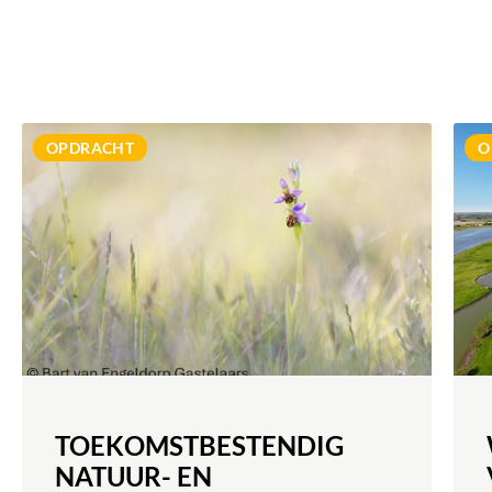
MEER INFORMATIE
OPDRACHT
O
TOEKOMSTBESTENDIG
NATUUR- EN