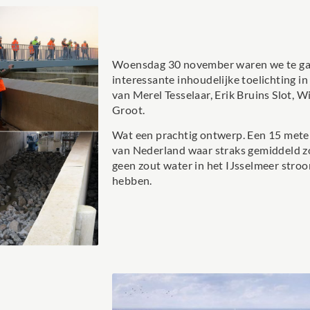
Woensdag 30 november waren we te gast 
interessante inhoudelijke toelichting i
van Merel Tesselaar, Erik Bruins Slot, 
Groot.
Wat een prachtig ontwerp. Een 15 mete
van Nederland waar straks gemiddeld zo’
geen zout water in het IJsselmeer stroo
hebben.