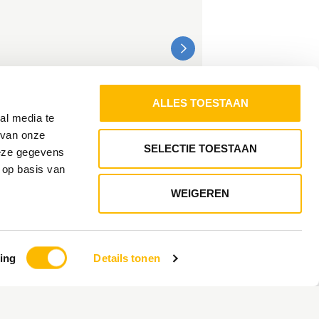
ALLES TOESTAAN
MEER INFORMATIE
al media te
 van onze
SELECTIE TOESTAAN
deze gegevens
 op basis van
WEIGEREN
ing
Details tonen
TAL COMPAGNIE