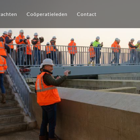
achten
Coöperatieleden
Contact