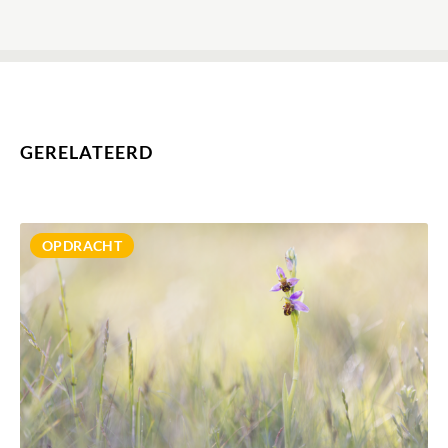
GERELATEERD
MEER INFORMATIE
OPDRACHT