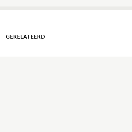
GERELATEERD
MEER INFORMATIE
OPDRACHT