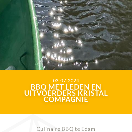
03-07-2024
BBQ MET LEDEN EN
UITVOERDERS KRISTAL
COMPAGNIE
Culinaire BBQ te Edam