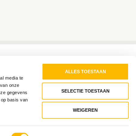
ALLES TOESTAAN
al media te
 van onze
SELECTIE TOESTAAN
deze gegevens
 op basis van
WEIGEREN