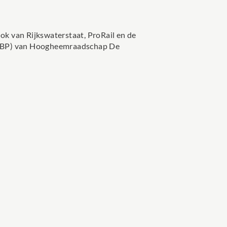
ok van Rijkswaterstaat, ProRail en de
(HWBP) van Hoogheemraadschap De