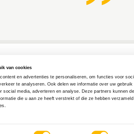
ik van cookies
GERELATEERD
ontent en advertenties te personaliseren, om functies voor soci
erkeer te analyseren. Ook delen we informatie over uw gebruik
or social media, adverteren en analyse. Deze partners kunnen 
Geen gerelateerde projecten.
ormatie die u aan ze heeft verstrekt of die ze hebben verzameld
es.