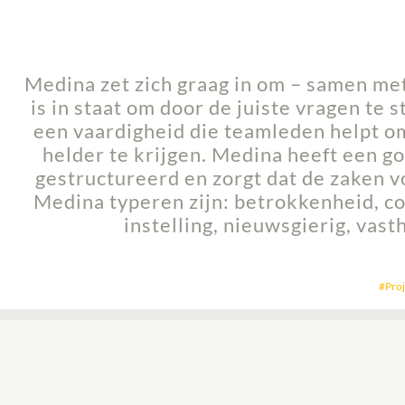
Medina zet zich graag in om – samen met
is in staat om door de juiste vragen te 
een vaardigheid die teamleden helpt om
helder te krijgen. Medina heeft een 
gestructureerd en zorgt dat de zaken 
Medina typeren zijn: betrokkenheid, col
instelling, nieuwsgierig, vas
Pro