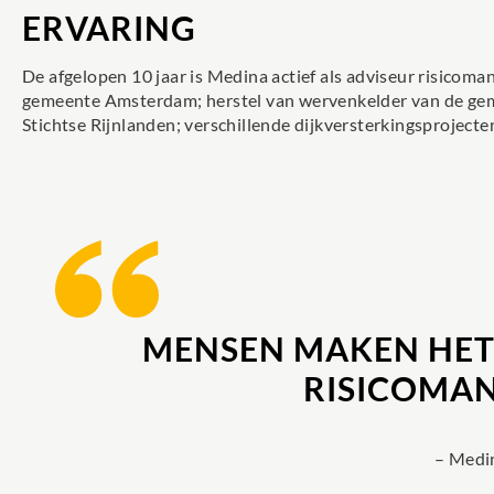
ERVARING
De afgelopen 10 jaar is Medina actief als adviseur risicom
gemeente Amsterdam; herstel van wervenkelder van de gem
Stichtse Rijnlanden; verschillende dijkversterkingsproje
MENSEN MAKEN HET 
RISICOMA
– Medin