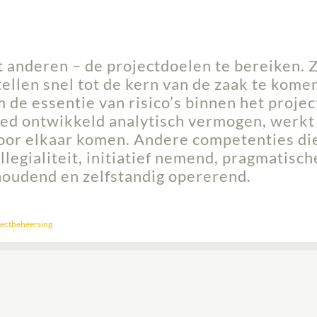
 anderen – de projectdoelen te bereiken. Z
stellen snel tot de kern van de zaak te kome
 de essentie van risico’s binnen het projec
goed ontwikkeld analytisch vermogen, werkt
voor elkaar komen. Andere competenties di
legialiteit, initiatief nemend, pragmatisch
thoudend en zelfstandig opererend.
jectbeheersing