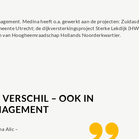
anagement. Medina heeft o.a. gewerkt aan de projecten: Zuidasd
eente Utrecht; de dijkversterkingsproject Sterke Lekdijk 
cten van Hoogheemraadschap Hollands Noorderkwartier.
VERSCHIL – OOK IN
NAGEMENT
a Alic –