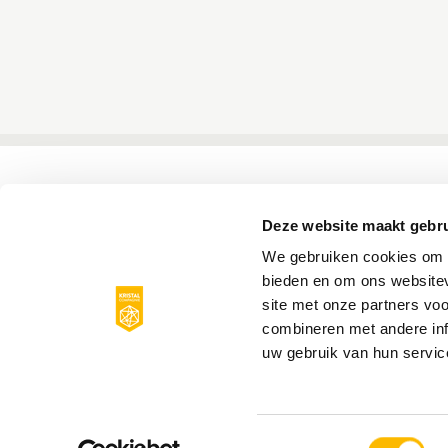
Deze website maakt gebru
We gebruiken cookies om c
bieden en om ons websitev
site met onze partners vo
combineren met andere inf
uw gebruik van hun servic
Toestemmingsselectie