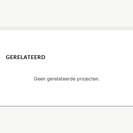
GERELATEERD
Geen gerelateerde projecten.
KRISTAL COMPAGNIE