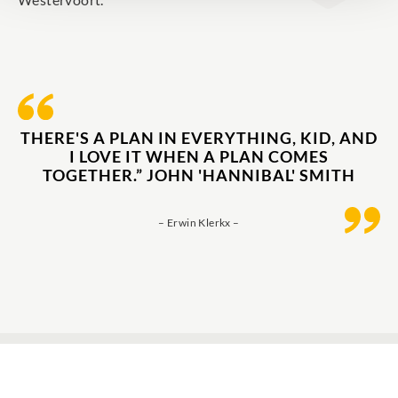
THERE'S A PLAN IN EVERYTHING, KID, AND
I LOVE IT WHEN A PLAN COMES
TOGETHER.” JOHN 'HANNIBAL' SMITH
– Erwin Klerkx –