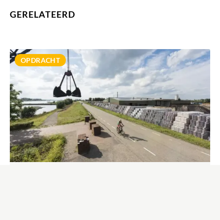
GERELATEERD
MEER INFORMATIE
OPDRACHT
DIJKVERSTERKING
PANNERDENSE WAARD –