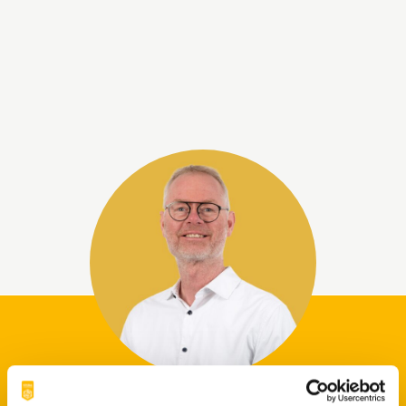
ERWIN
KLERKX