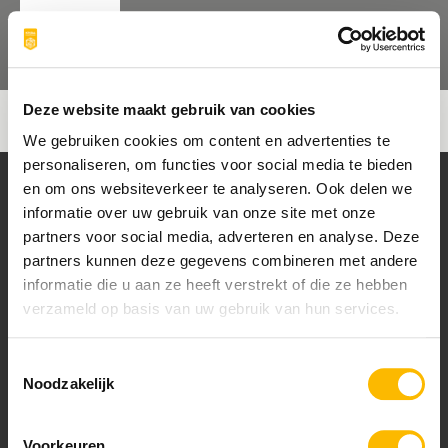
Een coöperatie van
ondernemers in
Deze website maakt gebruik van cookies
ruimtelijke projecten
We gebruiken cookies om content en advertenties te
personaliseren, om functies voor social media te bieden
en om ons websiteverkeer te analyseren. Ook delen we
informatie over uw gebruik van onze site met onze
KRISTAL COMPAGNIE
partners voor social media, adverteren en analyse. Deze
partners kunnen deze gegevens combineren met andere
Home
informatie die u aan ze heeft verstrekt of die ze hebben
Over Kristal Compagnie
verzameld op basis van uw gebruik van hun services.
Nieuws
Opdrachten
Coöperatieleden
Toestemmingsselectie
Het Bestuur
Noodzakelijk
Leden Advies Commissie
Voorkeuren